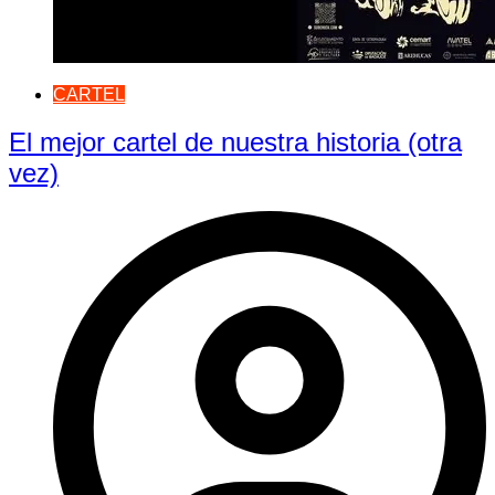
CARTEL
El mejor cartel de nuestra historia (otra
vez)