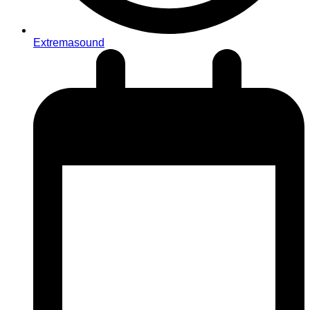
Extremasound