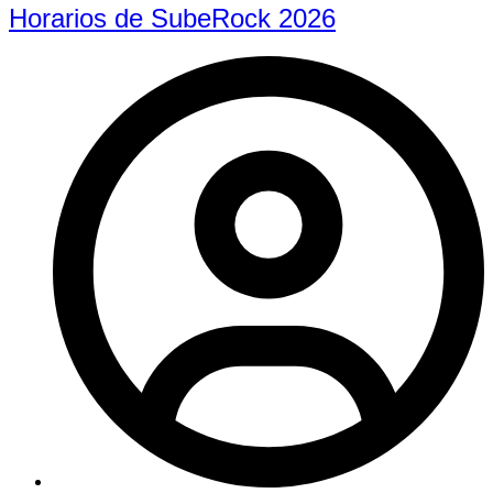
Horarios de SubeRock 2026