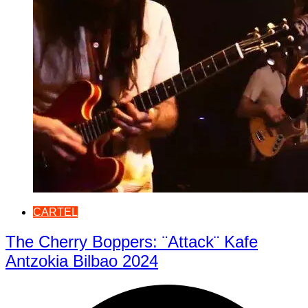
CARTEL
The Cherry Boppers: ¨Attack¨ Kafe
Antzokia Bilbao 2024