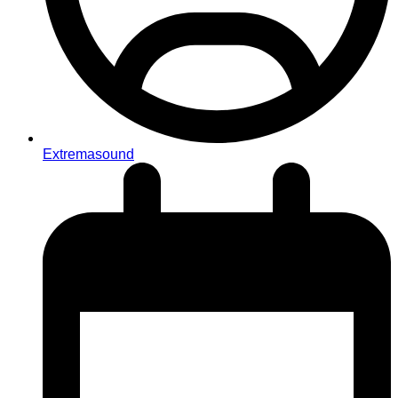
Extremasound