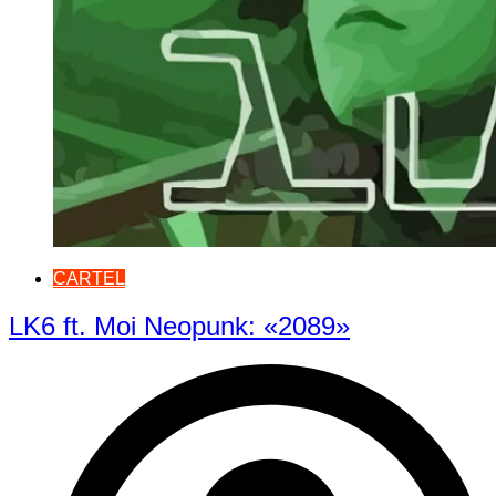
CARTEL
LK6 ft. Moi Neopunk: «2089»