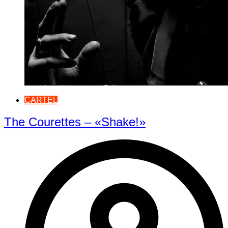
CARTEL
The Courettes – «Shake!»