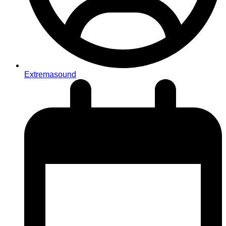
Extremasound