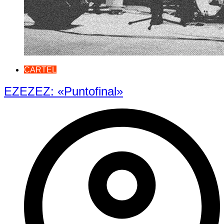
CARTEL
EZEZEZ: «Puntofinal»