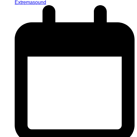
Extremasound