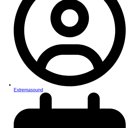
Extremasound