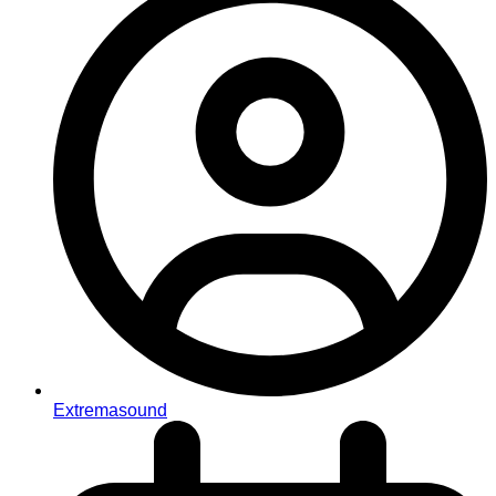
Extremasound