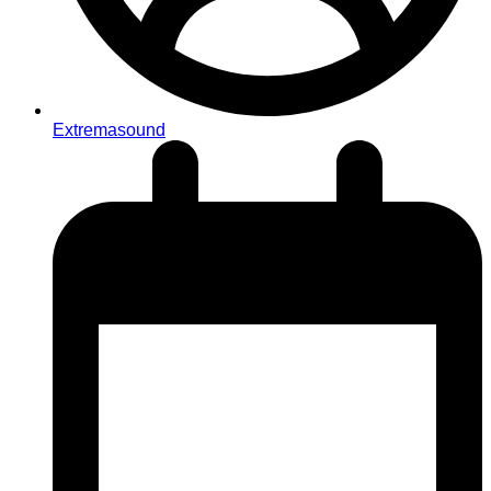
Extremasound