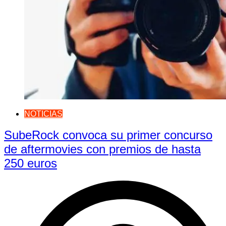
NOTICIAS
SubeRock convoca su primer concurso
de aftermovies con premios de hasta
250 euros