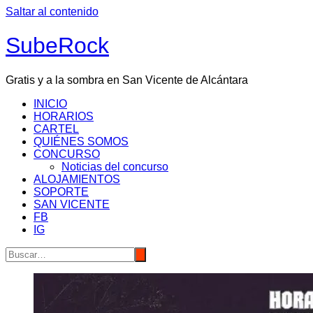
Saltar al contenido
SubeRock
Gratis y a la sombra en San Vicente de Alcántara
INICIO
HORARIOS
CARTEL
QUIÉNES SOMOS
CONCURSO
Noticias del concurso
ALOJAMIENTOS
SOPORTE
SAN VICENTE
FB
IG