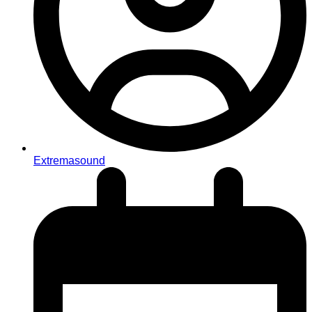
Extremasound