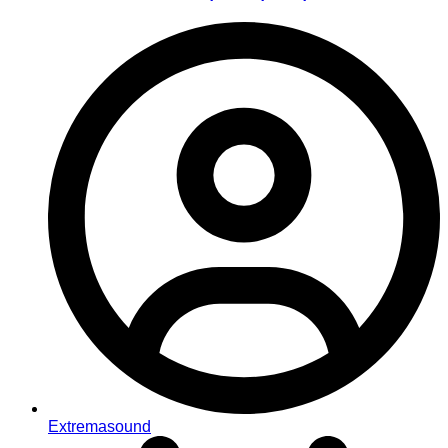
Extremasound